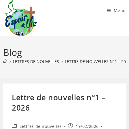
Skip
to
Menu
content
Blog
>
LETTRES DE NOUVELLES
>
LETTRE DE NOUVELLES N°1 – 202
Lettre de nouvelles n°1 –
2026
Post
Publication
Lettres de nouvelles
19/02/2026